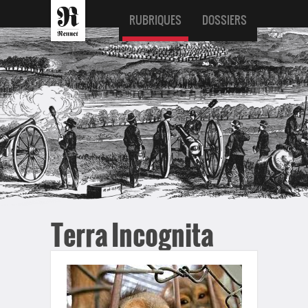
RUBRIQUES
DOSSIERS
Terra Incognita