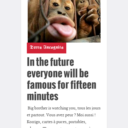
Terra Incognita
In the future
everyone will be
famous for fifteen
minutes
Big brother is watching you, tous les jours
et partout. Vous avez peur ? Moi aussi !
Korrigo, cartes à puces, portables,