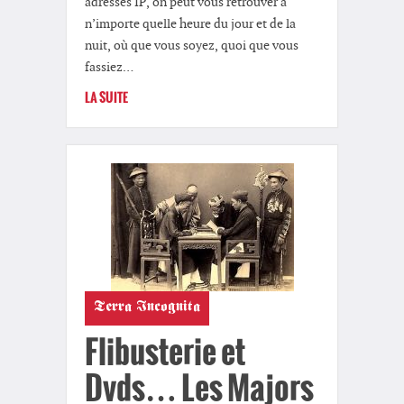
adresses IP, on peut vous retrouver à
n’importe quelle heure du jour et de la
nuit, où que vous soyez, quoi que vous
fassiez…
LA SUITE
Terra Incognita
Flibusterie et
Dvds… Les Majors