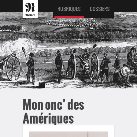
RUBRIQUES
DOSSIERS
Mon onc’ des
Amériques