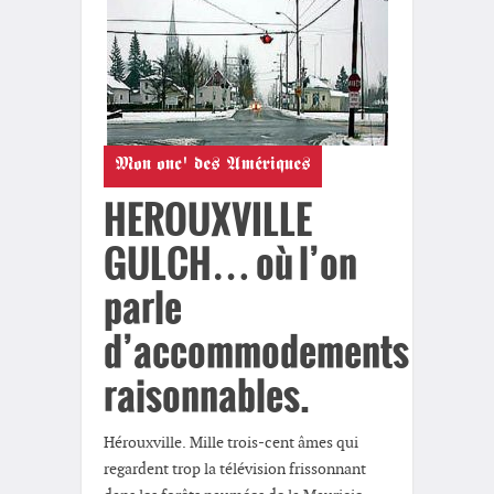
Mon onc' des Amériques
HEROUXVILLE
GULCH… où l’on
parle
d’accommodements
raisonnables.
Hérouxville. Mille trois-cent âmes qui
regardent trop la télévision frissonnant