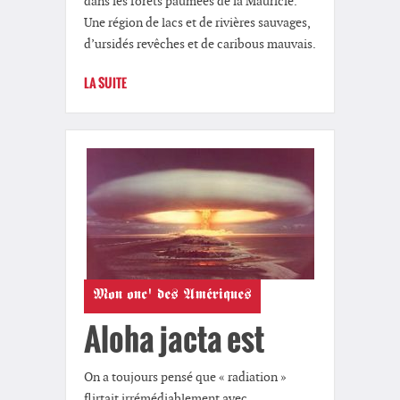
dans les forêts paumées de la Mauricie.
Une région de lacs et de rivières sauvages,
d’ursidés revêches et de caribous mauvais.
LA SUITE
Mon onc' des Amériques
Aloha jacta est
On a toujours pensé que « radiation »
flirtait irrémédiablement avec