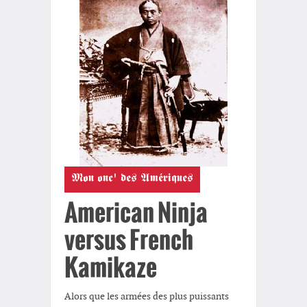
Mon onc' des Amériques
American Ninja
versus French
Kamikaze
Alors que les armées des plus puissants