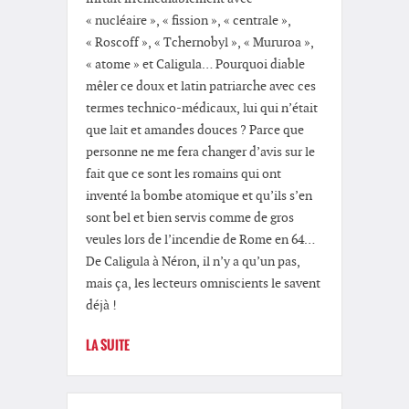
« nucléaire », « fission », « centrale »,
« Roscoff », « Tchernobyl », « Mururoa »,
« atome » et Caligula… Pourquoi diable
mêler ce doux et latin patriarche avec ces
termes technico-médicaux, lui qui n’était
que lait et amandes douces ? Parce que
personne ne me fera changer d’avis sur le
fait que ce sont les romains qui ont
inventé la bombe atomique et qu’ils s’en
sont bel et bien servis comme de gros
veules lors de l’incendie de Rome en 64…
De Caligula à Néron, il n’y a qu’un pas,
mais ça, les lecteurs omniscients le savent
déjà !
LA SUITE