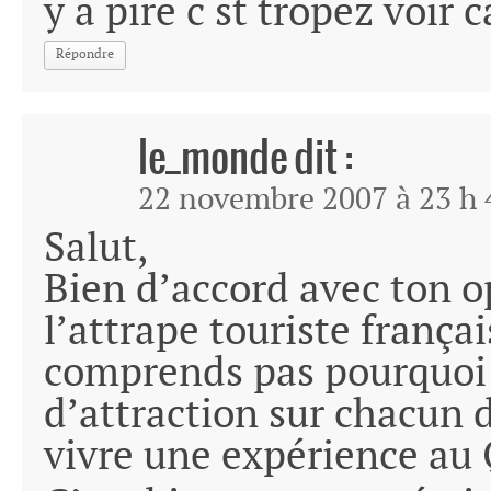
y a pire c st tropez voir 
Répondre
le_monde
dit :
22 novembre 2007 à 23 h 
Salut,
Bien d’accord avec ton op
l’attrape touriste françai
comprends pas pourquoi 
d’attraction sur chacun 
vivre une expérience au