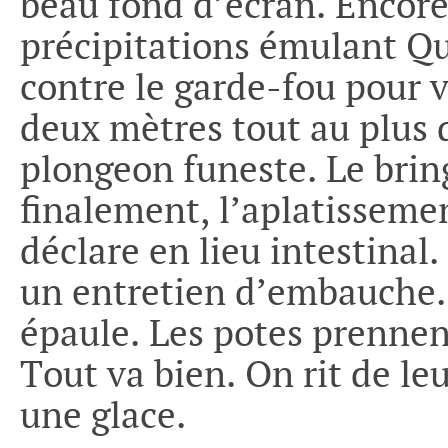
beau fond d’écran. Encore 
précipitations émulant Q
contre le garde-fou pour v
deux mètres tout au plus d
plongeon funeste. Le bri
finalement, l’aplatisseme
déclare en lieu intestina
un entretien d’embauche. 
épaule. Les potes prennen
Tout va bien. On rit de le
une glace.