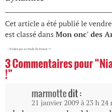
____________________________
Cet article a été publié le vend
est classé dans
Mon onc' des A
«
N’allez pas au Stade de France !!!
3 Commentaires pour “Nia
!”
marmotte
dit :
21 janvier 2009 à 23 h 24