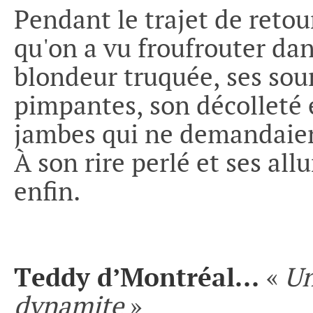
Pendant le trajet de reto
qu'on a vu froufrouter dans
blondeur truquée, ses sour
pimpantes, son décolleté 
jambes qui ne demandaient 
À son rire perlé et ses all
enfin.
Teddy d’Montréal…
«
Un
dynamite
»