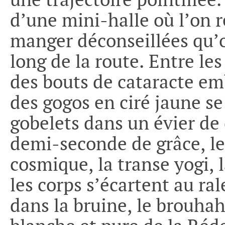
une trajectoire pointillée
d’une mini-halle où l’on 
manger déconseillées qu’on
long de la route. Entre le
des bouts de cataracte em
des gogos en ciré jaune s
gobelets dans un évier de
demi-seconde de grâce, l
cosmique, la transe yogi, 
les corps s’écartent au ral
dans la bruine, le brouhah