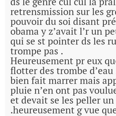
ds le genre cul cul la pral
retrensmission sur les gr
pouvoir du soi disant pr
obama y z’avait l’r un pe
qui se st pointer ds les 
trompe pas .
Heureusement pr eux que 
flotter des trombe d’eau 
bien fait marrer mais ap
pluie n’en ont pas voulue 
et devait se les peller u
.heureusement g vue que 