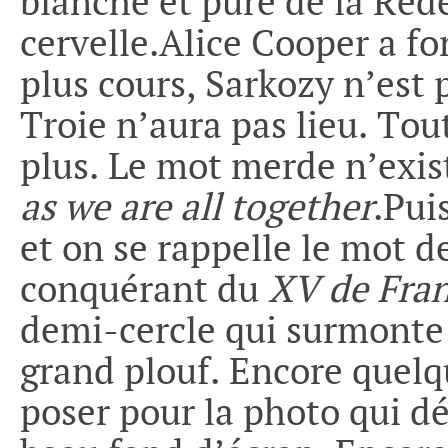
blanche et pure de la Réd
cervelle.Alice Cooper a fo
plus cours, Sarkozy n’est 
Troie n’aura pas lieu. Tou
plus. Le mot merde n’exis
as we are all together
.Pui
et on se rappelle le mot de
conquérant du
XV de Fran
demi-cercle qui surmonte 
grand plouf. Encore quelq
poser pour la photo qui dé