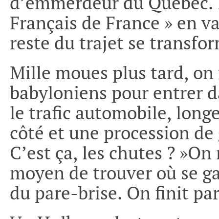
d’emmerdeur du Québec. 
Français de France » en v
reste du trajet se transf
Mille moues plus tard, on 
babyloniens pour entrer da
le trafic automobile, long
côté et une procession de 
C’est ça, les chutes ? »On 
moyen de trouver où se gare
du pare-brise. On finit par