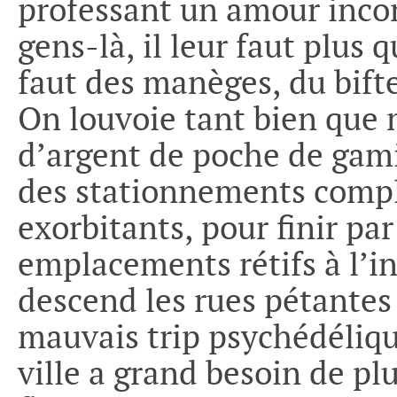
professant un amour incon
gens-là, il leur faut plus q
faut des manèges, du bift
On louvoie tant bien que 
d’argent de poche de gami
des stationnements compl
exorbitants, pour finir pa
emplacements rétifs à l’i
descend les rues pétantes 
mauvais trip psychédéliqu
ville a grand besoin de pl