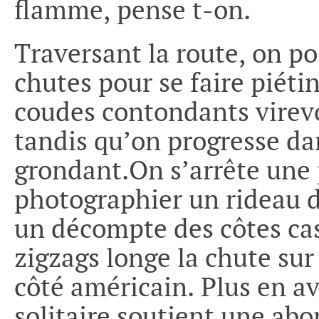
flamme, pense t-on.
Traversant la route, on po
chutes pour se faire piétin
coudes contondants virevo
tandis qu’on progresse da
grondant.On s’arrête une 
photographier un rideau dé
un décompte des côtes cas
zigzags longe la chute sur 
côté américain. Plus en av
solitaire soutient une ab