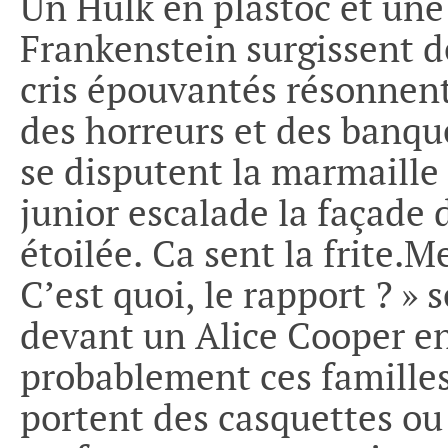
Un Hulk en plastoc et une
Frankenstein surgissent d
cris épouvantés résonnen
des horreurs et des banqu
se disputent la marmaille 
junior escalade la façade 
étoilée. Ca sent la frite.M
C’est quoi, le rapport ? »
devant un Alice Cooper en 
probablement ces famille
portent des casquettes ou 