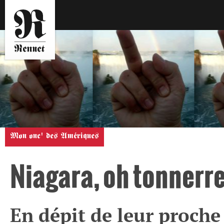
Mon onc' des Amériques
Niagara, oh tonnerr
En dépit de leur proche