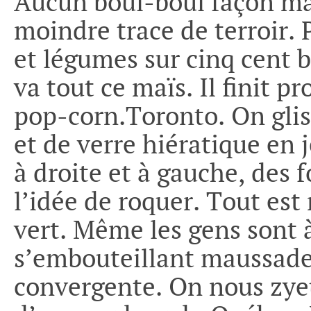
Aucun boui-boui façon mat
moindre trace de terroir. 
et légumes sur cinq cent 
va tout ce maïs. Il finit 
pop-corn.Toronto. On gliss
et de verre hiératique en 
à droite et à gauche, des f
l’idée de roquer. Tout est
vert. Même les gens sont 
s’embouteillant maussadem
convergente. On nous zyeu