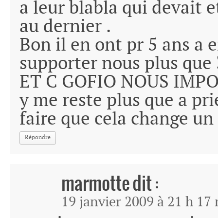
a leur blabla qui devait 
au dernier .
Bon il en ont pr 5 ans a 
supporter nous plus que 3
ET C GOFIO NOUS IMPOS
y me reste plus que a pr
faire que cela change un 
Répondre
marmotte
dit :
19 janvier 2009 à 21 h 17