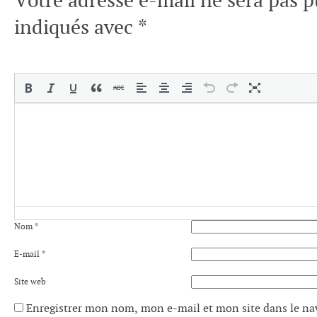
Votre adresse e-mail ne sera pas p
indiqués avec
*
Nom
*
E-mail
*
Site web
Enregistrer mon nom, mon e-mail et mon site dans le n