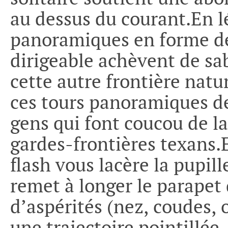
au dessus du courant.En lé
panoramiques en forme d
dirigeable achèvent de sab
cette autre frontière natu
ces tours panoramiques de
gens qui font coucou de la 
gardes-frontières texans.
flash vous lacère la pupil
remet à longer le parapet
d’aspérités (nez, coudes, o