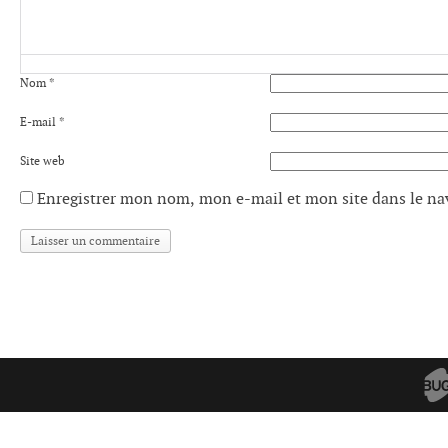
Nom
*
E-mail
*
Site web
Enregistrer mon nom, mon e-mail et mon site dans le n