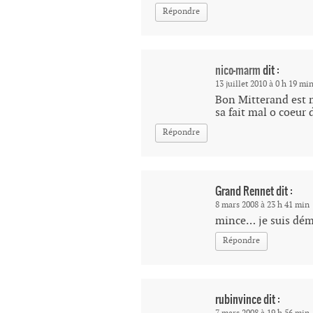
Répondre
nico-marm
dit :
13 juillet 2010 à 0 h 19 mi
Bon Mitterand est m
sa fait mal o coeur 
Répondre
Grand Rennet
dit :
8 mars 2008 à 23 h 41 min
mince… je suis dé
Répondre
rubinvince
dit :