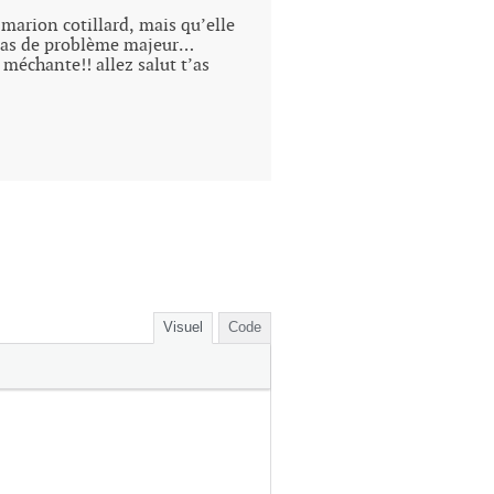
 marion cotillard, mais qu’elle
e pas de problème majeur…
 méchante!! allez salut t’as
Visuel
Code