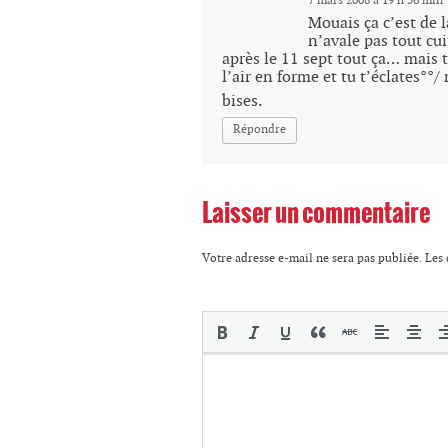
7 mars 2008 à 19 h 56 min
Mouais ça c’est de l
n’avale pas tout cu
après le 11 sept tout ça… mais tu
l’air en forme et tu t’éclates°°
bises.
Répondre
Laisser un commentaire
Votre adresse e-mail ne sera pas publiée.
Les 