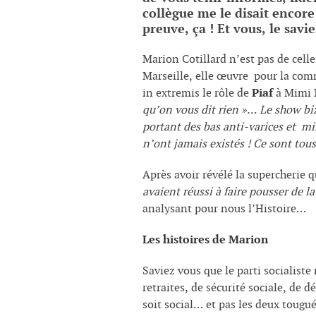
collègue me le disait encore
preuve, ça ! Et vous, le savi
Marion Cotillard n’est pas de cell
Marseille, elle œuvre pour la com
in extremis le rôle de
Piaf
à Mimi M
qu’on vous dit rien »…
Le show bi
portant des bas anti-varices et mi
n’ont jamais existés ! Ce sont tous
Après avoir révélé la supercherie q
avaient réussi à faire pousser de l
analysant pour nous l’Histoire…
Les histoires de Marion
Saviez vous que le parti socialiste 
retraites, de sécurité sociale, de
soit social… et pas les deux tougué