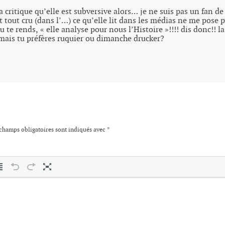
a critique qu’elle est subversive alors… je ne suis pas un fan de
it tout cru (dans l’…) ce qu’elle lit dans les médias ne me pos
 te rends, « elle analyse pour nous l’Histoire »!!!! dis donc!! la
/ mais tu préfères ruquier ou dimanche drucker?
champs obligatoires sont indiqués avec
*