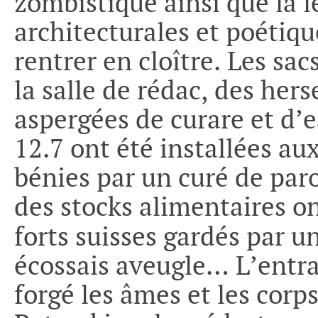
zombistique ainsi que la 
architecturales et poétiq
rentrer en cloître. Les sa
la salle de rédac, des hers
aspergées de curare et d’e
12.7 ont été installées au
bénies par un curé de paro
des stocks alimentaires on
forts suisses gardés par 
écossais aveugle… L’entra
forgé les âmes et les cor