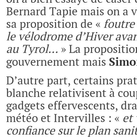
Bernard Tapie mais on a v
sa proposition de «
foutre 
le vélodrome d’Hiver avan
au Tyrol…
» La propositio
Simo
gouvernement mais
D’autre part, certains pra
blanche relativisent à cou
gadgets effervescents, dra
météo et Intervilles : «
et
confiance sur le plan sani