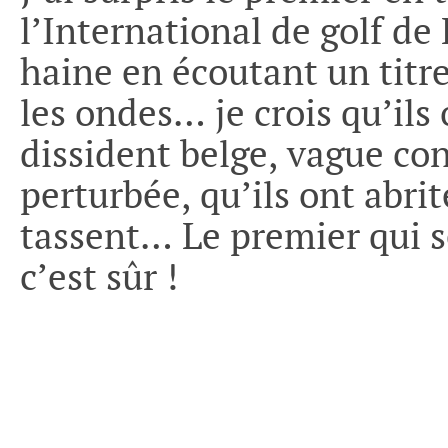
l’International de golf de
haine en écoutant un titr
les ondes… je crois qu’ils
dissident belge, vague co
perturbée, qu’ils ont abri
tassent… Le premier qui se
c’est sûr !