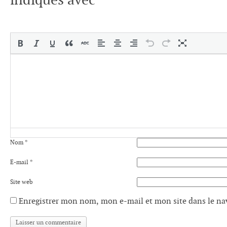
indiqués avec
*
Nom
*
E-mail
*
Site web
Enregistrer mon nom, mon e-mail et mon site dans le n