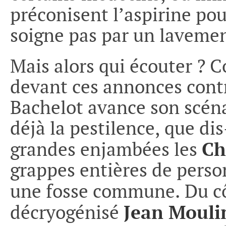
préconisent l’aspirine pou
soigne pas par un lavement
Mais alors qui écouter ?
devant ces annonces cont
Bachelot avance son scéna
déjà la pestilence, que dis
Ch
grandes enjambées les
grappes entières de person
une fosse commune. Du cô
Jean Mouli
décryogénisé