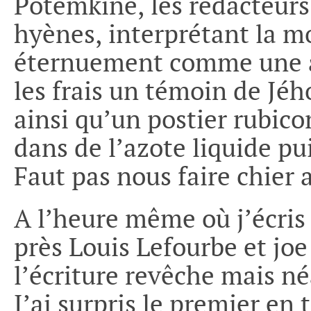
Potemkine, les rédacteurs
hyènes, interprétant la mo
éternuement comme une a
les frais un témoin de Jéh
ainsi qu’un postier rubic
dans de l’azote liquide pu
Faut pas nous faire chier
A l’heure même où j’écris c
près Louis Lefourbe et joe
l’écriture revêche mais 
J’ai surpris le premier en