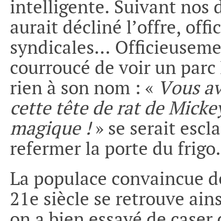
intelligente. Suivant nos 
aurait décliné l’offre, off
syndicales… Officieusement
courroucé de voir un parc 
rien à son nom : «
Vous av
cette tête de rat de Micke
magique !
» se serait escl
refermer la porte du frig
La populace convaincue de
21e siècle se retrouve ai
on a bien essayé de caser