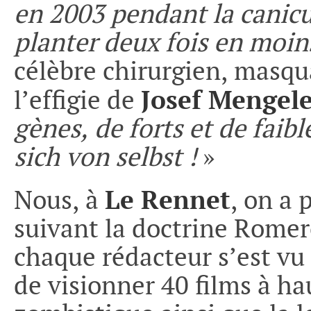
en 2003 pendant la canicul
planter deux fois en moins
célèbre chirurgien, masq
Josef Mengel
l’effigie de
gènes, de forts et de faib
sich von selbst !
»
Le Rennet
Nous, à
, on a 
suivant la doctrine Romer
chaque rédacteur s’est vu 
de visionner 40 films à 