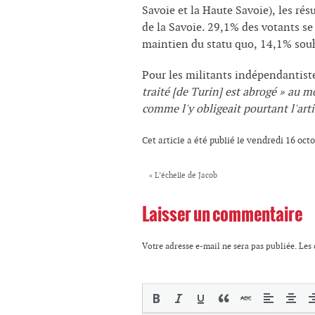
Savoie et la Haute Savoie), les ré
de la Savoie. 29,1% des votants se
maintien du statu quo, 14,1% souh
Pour les militants indépendantiste
traité [de Turin] est abrogé » au m
comme l'y obligeait pourtant l'arti
Cet article a été publié le vendredi 16 oct
«
L’échelle de Jacob
Laisser un commentaire
Votre adresse e-mail ne sera pas publiée.
Les 