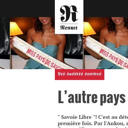
Les sociétés secrètes
L’autre pays
" Savoie Libre "! C'est au d
première fois. Par l'Ankou, 