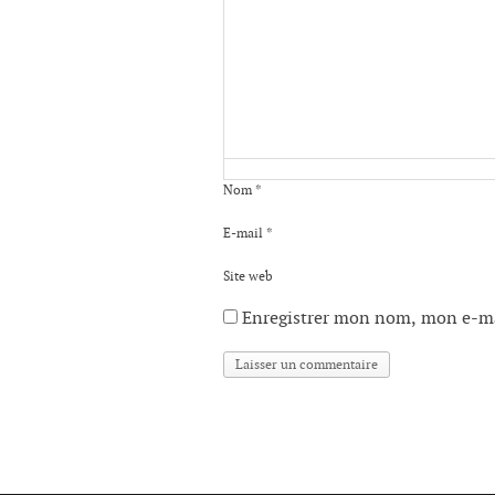
Nom
*
E-mail
*
Site web
Enregistrer mon nom, mon e-ma