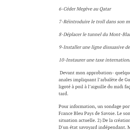
6-Céder Megève au Qatar
7-Réintroduire le troll dans son m
8-Déplacer le tunnel du Mont-Blanc
9-Installer une ligne dissuasive de
10-Instaurer une taxe internationa
Devant mon approbation- quelque pe
anales impliquant l’arbalète de G
ligoté à poil à l’aiguille du midi f
tard.
Pour information, un sondage porta
France Bleu Pays de Savoie. Le son
situation actuelle. 2) De la créati
D'un état savoyard indépendant. Ma