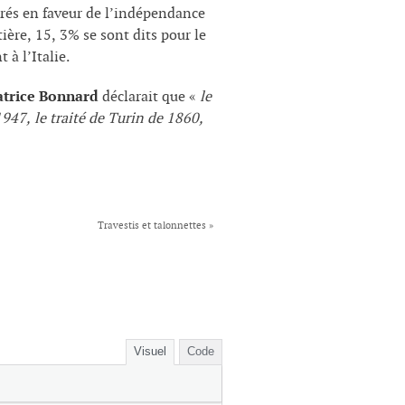
larés en faveur de l’indépendance
ière, 15, 3% se sont dits pour le
 à l’Italie.
atrice Bonnard
déclarait que «
le
1947, le traité de Turin de 1860,
Travestis et talonnettes
»
Visuel
Code