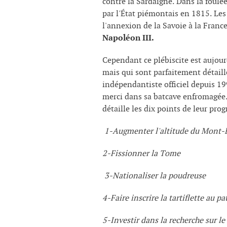
contre la Sardaigne. Dans la foulée
par l'État piémontais en 1815. Le
l'annexion de la Savoie à la Franc
Napoléon III.
Cependant ce plébiscite est aujour
mais qui sont parfaitement détaill
indépendantiste officiel depuis 19
merci dans sa batcave enfromagée.
détaille les dix points de leur pr
1-Augmenter l'altitude du Mont-
2-Fissionner la Tome
3-Nationaliser la poudreuse
4-Faire inscrire la tartiflette au
5-Investir dans la recherche sur l