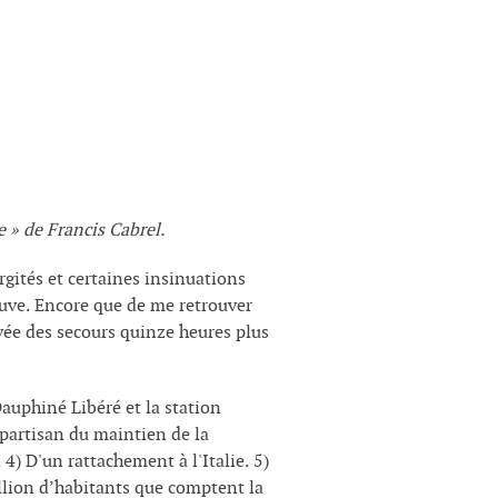
 » de Francis Cabrel.
gités et certaines insinuations
auve. Encore que de me retrouver
ivée des secours quinze heures plus
Dauphiné Libéré et la station
 partisan du maintien de la
 4) D'un rattachement à l'Italie. 5)
illion d’habitants que comptent la