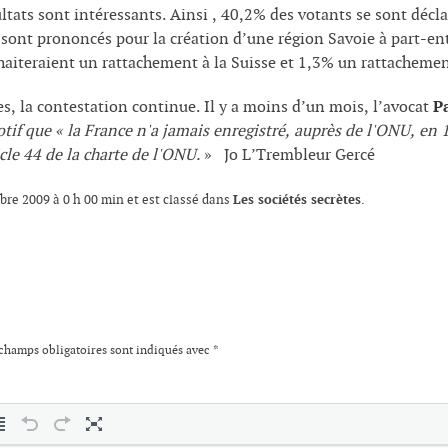
sultats sont intéressants. Ainsi , 40,2% des votants se sont déc
 sont prononcés pour la création d’une région Savoie à part-ent
aiteraient un rattachement à la Suisse et 1,3% un rattachement
s, la contestation continue. Il y a moins d’un mois, l’avocat
P
otif que « la France n'a jamais enregistré, auprès de l'ONU, en 
cle 44 de la charte de l'ONU.
» Jo L’Trembleur Gercé
Les sociétés secrètes
obre 2009 à 0 h 00 min et est classé dans
.
champs obligatoires sont indiqués avec
*