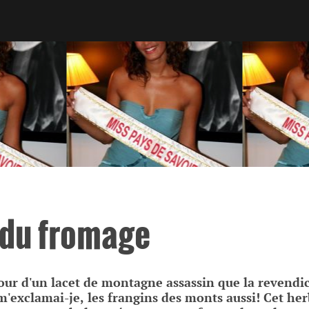
 du fromage
étour d'un lacet de montagne assassin que la revend
m'exclamai-je, les frangins des monts aussi! Cet he