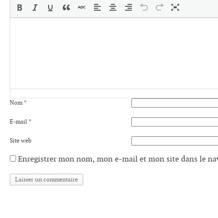
Nom
*
E-mail
*
Site web
Enregistrer mon nom, mon e-mail et mon site dans le n