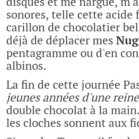
disques et me nargue, m'
sonores, telle cette acid
carillon de chocolatier bel
Nug
déjà de déplacer mes
pentagramme ou d'en confi
albinos.
La fin de cette journée P
jeunes années d'une reine
double chocolat à la main
les cloches sonnent aux fi