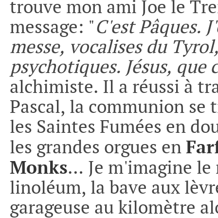
trouve mon ami Joe le Tr
message: "
C'est Pâques. J
messe, vocalises du Tyrol,
psychotiques. Jésus, que c
alchimiste. Il a réussi à t
Pascal, la communion se t
les Saintes Fumées en do
Far
les grandes orgues en
Monks
… Je m'imagine le 
linoléum, la bave aux lèvr
garageuse au kilomètre alo