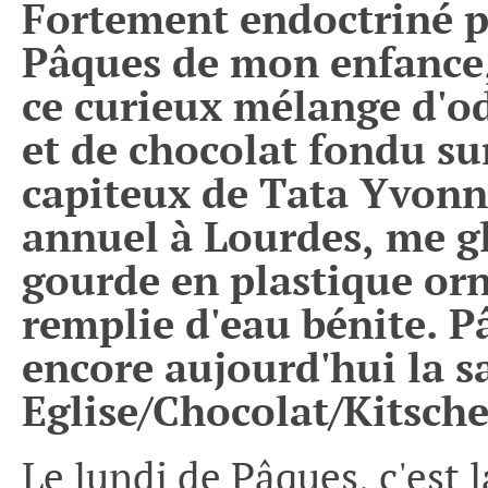
Fortement endoctriné pa
Pâques de mon enfance, 
ce curieux mélange d'o
et de chocolat fondu su
capiteux de Tata Yvonne
annuel à Lourdes, me gl
gourde en plastique orn
remplie d'eau bénite. P
encore aujourd'hui la sa
Eglise/Chocolat/Kitsche
Le lundi de Pâques, c'est l