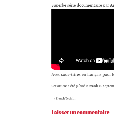
Superbe série documentaire par
A
Avec sous-titres en français pour 
Cet article a été publié le mardi 10 septe
«
French Tech 1…
Laisser un commentaire