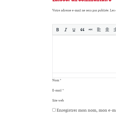
Votre adresse e-mail ne sera pas publiée.
Les 
Nom
*
E-mail
*
Site web
Enregistrer mon nom, mon e-ma