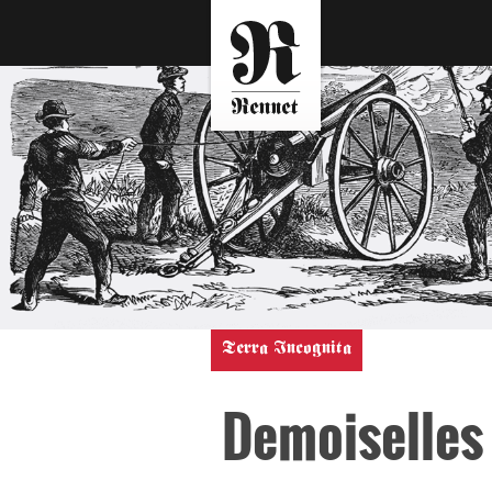
Terra Incognita
Demoiselles 