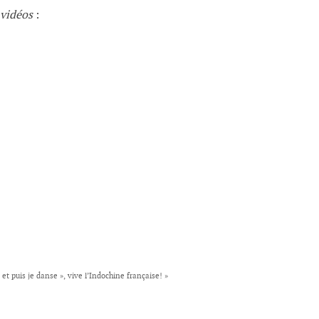
 vidéos
:
s et puis je danse », vive l’Indochine française!
»