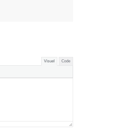
Visuel
Code