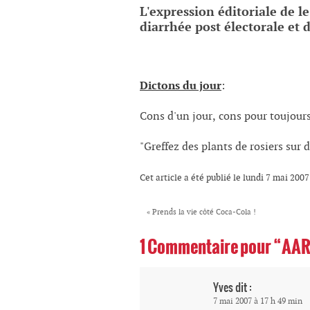
L'expression éditoriale de l
diarrhée post électorale et
Dictons du jour
:
Cons d'un jour, cons pour toujours
"Greffez des plants de rosiers sur 
Cet article a été publié le lundi 7 mai 200
«
Prends la vie côté Coca-Cola !
1 Commentaire pour “AA
Yves
dit :
7 mai 2007 à 17 h 49 min