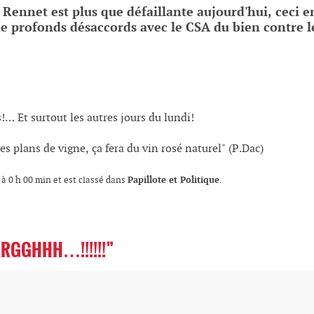
e Rennet est plus que défaillante aujourd'hui, ceci e
 de profonds désaccords avec le CSA du bien contre 
!… Et surtout les autres jours du lundi!
des plans de vigne, ça fera du vin rosé naturel" (P.Dac)
Papillote et Politique
7 à 0 h 00 min et est classé dans
.
RRGGHHH…!!!!!!”