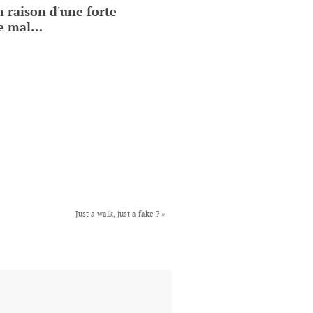
n raison d'une forte
le mal…
Just a walk, just a fake ?
»