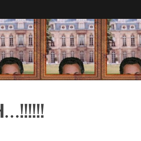
!!!!!!