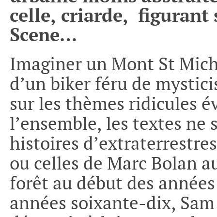
celle, criarde, figurant
Scene…
Imaginer un Mont St Miche
d’un biker féru de mystic
sur les thèmes ridicules 
l’ensemble, les textes ne 
histoires d’extraterrestr
ou celles de Marc Bolan au 
forêt au début des années
années soixante-dix, Sam 