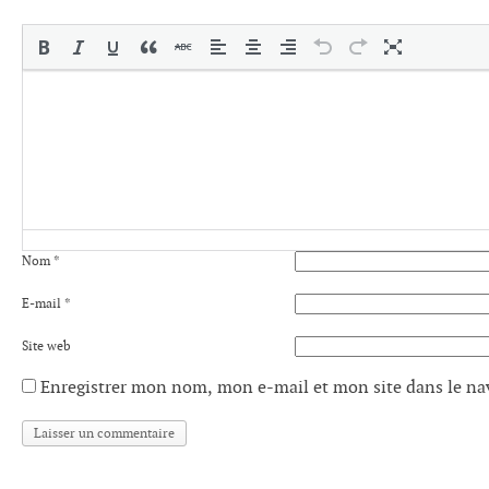
Nom
*
E-mail
*
Site web
Enregistrer mon nom, mon e-mail et mon site dans le n