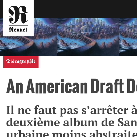
Discographie
An American Draft D
Il ne faut pas s’arrêter
deuxième album de Sam
urbaine moins abstraite