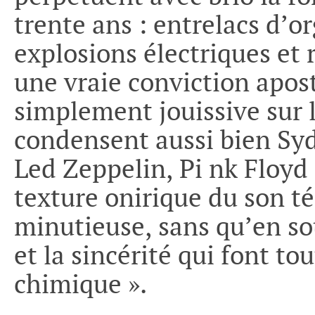
trente ans : entrelacs d’or
explosions électriques et 
une vraie conviction apost
simplement jouissive sur l
condensent aussi bien Syd
Led Zeppelin, Pi nk Floyd
texture onirique du son 
minutieuse, sans qu’en s
et la sincérité qui font to
chimique ».