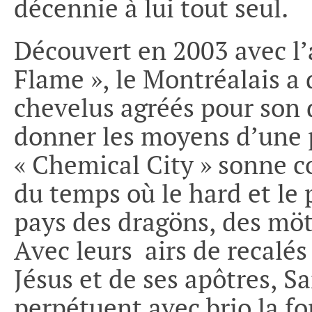
décennie à lui tout seul.
Découvert en 2003 avec l
Flame », le Montréalais a 
chevelus agréés pour son 
donner les moyens d’une p
« Chemical City » sonne 
du temps où le hard et le 
pays des dragöns, des mötö
Avec leurs airs de recalés
Jésus et de ses apôtres, S
perpétuent avec brio la fo