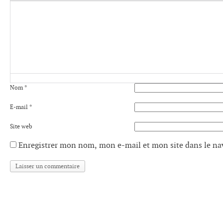
Nom
*
E-mail
*
Site web
Enregistrer mon nom, mon e-mail et mon site dans le n