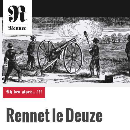
Ah ben alors...!!!
Rennet le Deuze