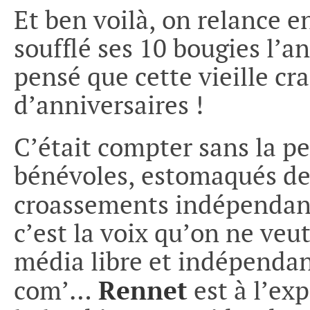
Et ben voilà, on relance e
soufflé ses 10 bougies l
pensé que cette vieille cr
d’anniversaires !
C’était compter sans la p
bénévoles, estomaqués de
croassements indépendan
c’est la voix qu’on ne veut
média libre et indépendant
Rennet
com’…
est à l’ex